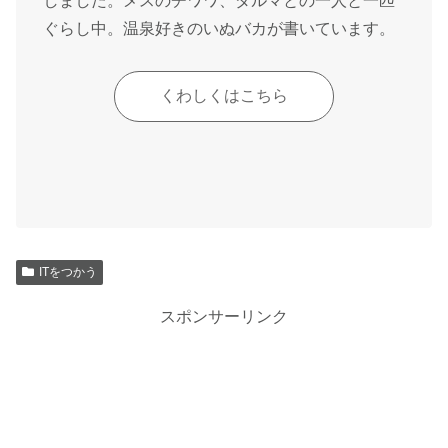
しました。メスのチワワ、ダルマとの一人と一匹
ぐらし中。温泉好きのいぬバカが書いています。
くわしくはこちら
ITをつかう
スポンサーリンク