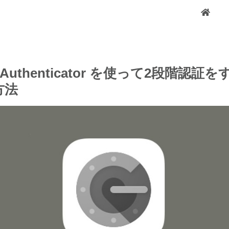
e Authenticator を使って2段階認証
方法