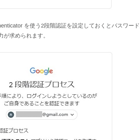
Authenticator を使う2段階認証を設定しておくとバスワ
力が求められます。