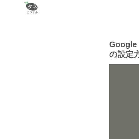
Googl
の設定