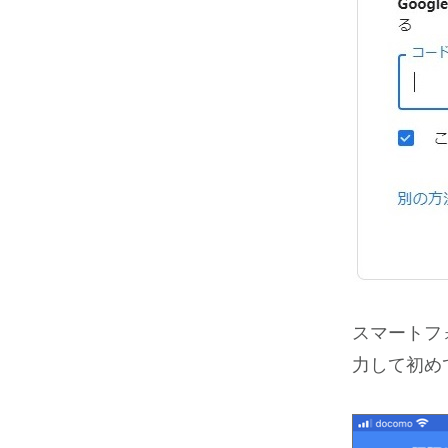
スマートフォン
力して初め