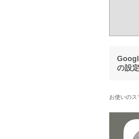
Goog
の設
お使いのスマ