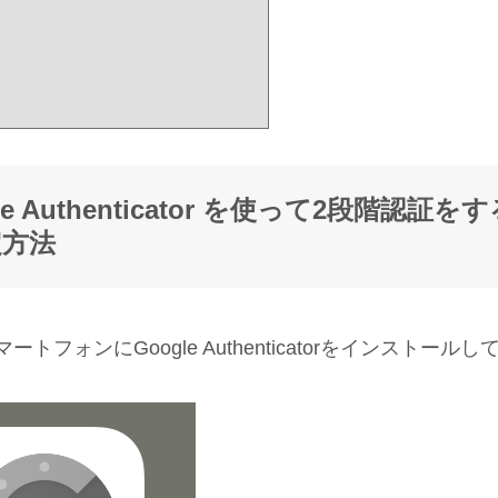
le Authenticator を使って2段階認証
定方法
ートフォンにGoogle Authenticatorをインストール