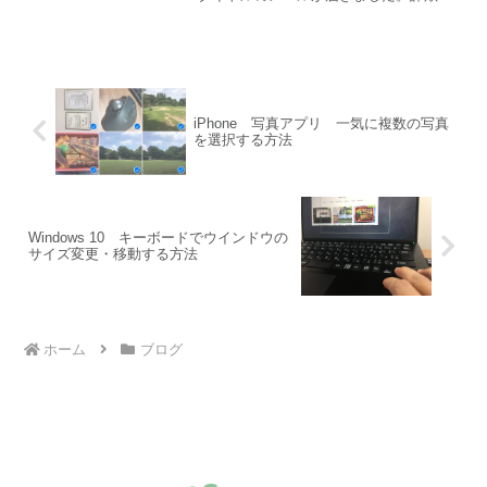
ールが多いので「ギフト」とか「プレゼ
ント」とかいうメールはいつも無視して
しまうのですが、一応Amazon...
iPhone 写真アプリ 一気に複数の写真
を選択する方法
Windows 10 キーボードでウインドウの
サイズ変更・移動する方法
ホーム
ブログ