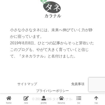
小さな小さなタネには、未来へ伸びていく力が静
かに宿っています。
2019年8月8日、ひとつの記事からそっと芽吹いた
このブログも、やがて大きく育っていくと信じ
て、『タネカラナル』と名付けました。
サイトマップ
免責事項
プライバシーポリシー
© 2019-2026 タネカラナル.
home
new
profile
daruma
toc
top