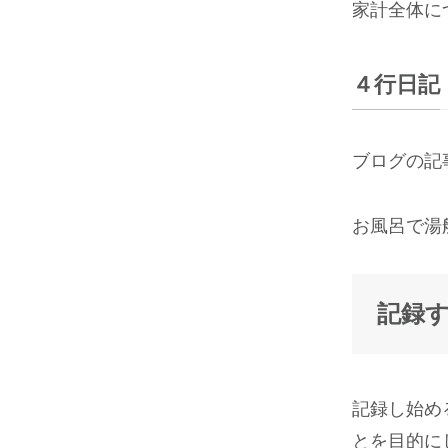
家計全体に
４行日記
ブログの記
お風呂で湯
記録
記録し始め
とを目的に