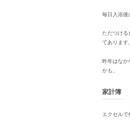
毎日入浴後
ただつける
てあります。
昨年はなか
かも。
家計簿
エクセルで