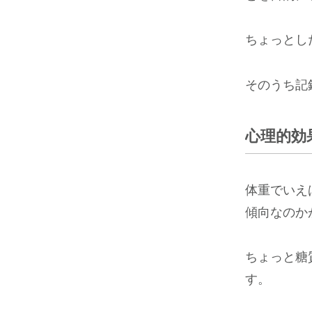
ちょっとし
そのうち記
心理的効
体重でいえ
傾向なのか
ちょっと糖
す。