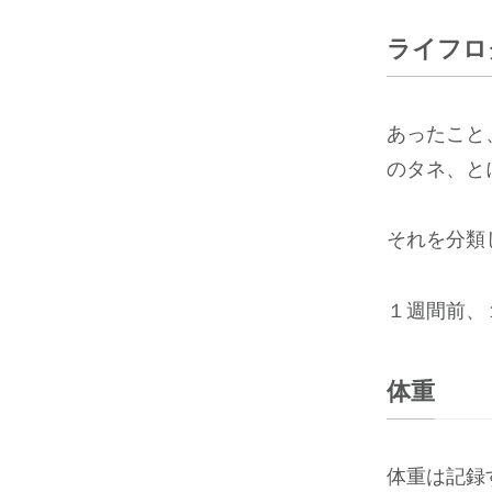
ライフロ
あったこと
のタネ、と
それを分類
１週間前、
体重
体重は記録