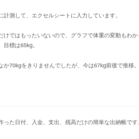
に計測して、エクセルシートに入力しています。
だけではもったいないので、グラフで体重の変動もわか
目標は65kg。
なか70kgをきりませんでしたが、今は67kg前後で推移
作った日付、入金、支出、残高だけの簡単な出納帳です