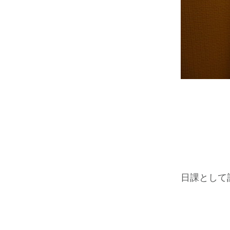
日課として