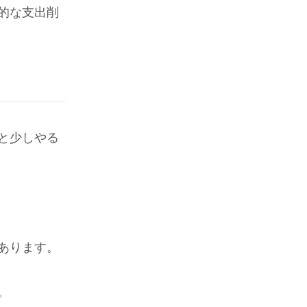
的な支出削
と少しやる
あります。
。