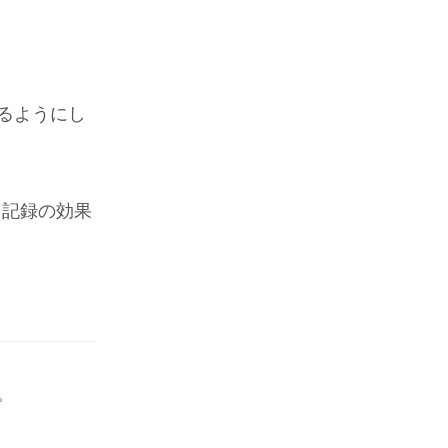
るようにし
。記録の効果
。