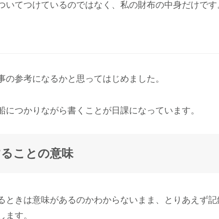
ついてつけているのではなく、私の財布の中身だけです
事の参考になるかと思ってはじめました。
船につかりながら書くことが日課になっています。
することの意味
るときは意味があるのかわからないまま、とりあえず記
します。