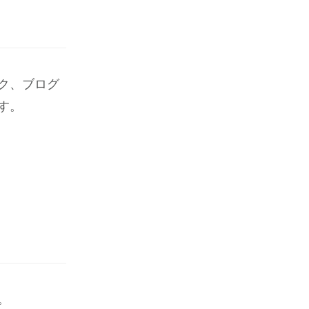
ク、ブログ
す。
。