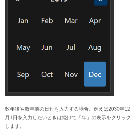
数年後や数年前の日付を入力する場合、例えば2030年12
月1日を入力したいときは続けて「年」の表示をクリック
します。