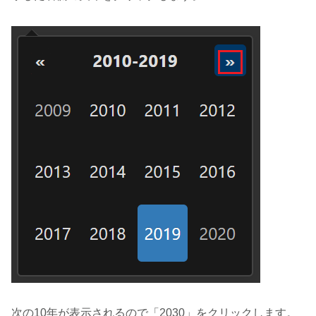
次の10年が表示されるので「2030」をクリックします。