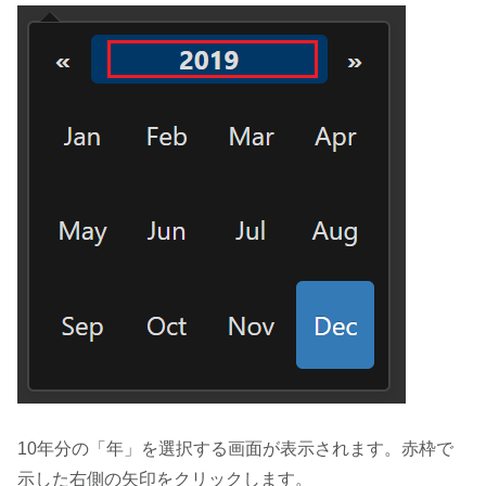
10年分の「年」を選択する画面が表示されます。赤枠で
示した右側の矢印をクリックします。