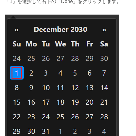
「1」を選択して右下の「Done」をクリックします。