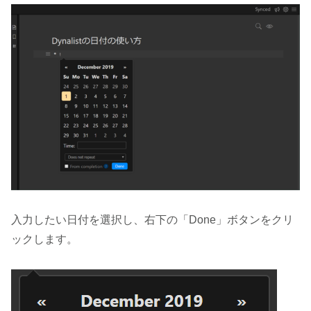
入力したい日付を選択し、右下の「Done」ボタンをクリ
ックします。