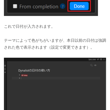
これで日付が入力されます。
テーマによって色がちがいますが、本日以前の日付は強調
された色で表示されます（設定で変更できます）。