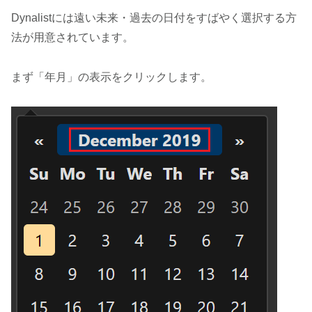
Dynalistには遠い未来・過去の日付をすばやく選択する方
法が用意されています。
まず「年月」の表示をクリックします。