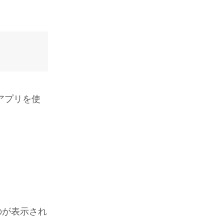
 」アプリを使
ものが表示され