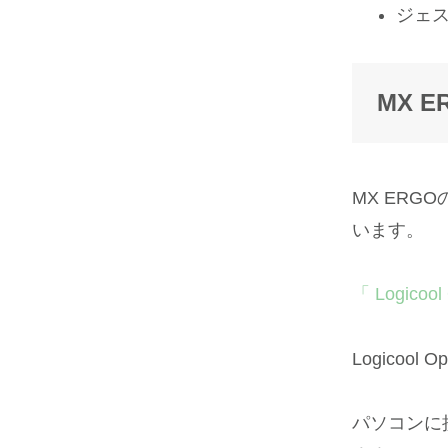
ジェス
MX 
MX ERGO
います。
「 Logico
Logicoo
パソコンに接