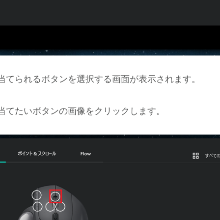
当てられるボタンを選択する画面が表示されます。
当てたいボタンの画像をクリックします。