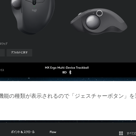
機能の種類が表示されるので「ジェスチャーボタン」を