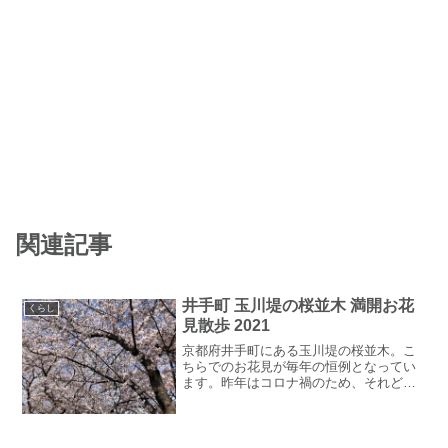
関連記事
井手町 玉川堤の桜並木 満開お花
くらし
見散歩 2021
京都府井手町にある玉川堤の桜並木。こ
ちらでのお花見が毎年の恒例となってい
ます。昨年はコロナ禍のため、それどこ
ろではないという状況でしたが、今年は
なんとか行くことができました。自宅か
ら歩いて30分ほどのところにあり、現地
には駐車場もないので、...