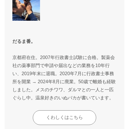
だるま番。
京都府在住。2007年行政書士試験に合格。製薬会
社の薬事部門で申請や届出などの業務を10年行
い、2019年末に退職。2020年7月に行政書士事務
所を開業 → 2024年8月に廃業。50歳で離婚も経験
しました。メスのチワワ、ダルマとの一人と一匹
ぐらし中。温泉好きのいぬバカが書いています。
くわしくはこちら