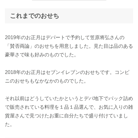
これまでのおせち
2019年のお正月はデパートで予約して笠原将弘さんの
「賛否両論」のおせちを用意しました。見た目は品のある
豪華さで味も好みのものでした。
2018年のお正月はセブンイレブンのおせちです。コンビ
ニのおせちもなかなかのものでした。
それ以前はどうしていたかというとデパ地下でパック詰め
で販売されている料理を１品１品選んで、お気に入りの雑
貨屋さんで見つけたお重に自分たちで盛り付けていまし
た。