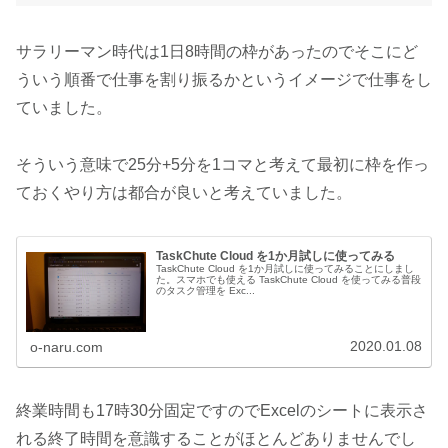
サラリーマン時代は1日8時間の枠があったのでそこにど
ういう順番で仕事を割り振るかというイメージで仕事をし
ていました。
そういう意味で25分+5分を1コマと考えて最初に枠を作っ
ておくやり方は都合が良いと考えていました。
TaskChute Cloud を1か月試しに使ってみる
TaskChute Cloud を1か月試しに使ってみることにしまし
た。スマホでも使える TaskChute Cloud を使ってみる普段
のタスク管理を Exc...
2020.01.08
o-naru.com
終業時間も17時30分固定ですのでExcelのシートに表示さ
れる終了時間を意識することがほとんどありませんでし