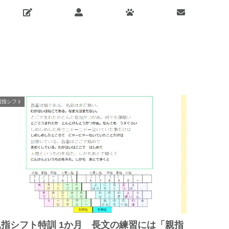
親指シフト
親指シフト特訓 1か月 長文の練習には「親指