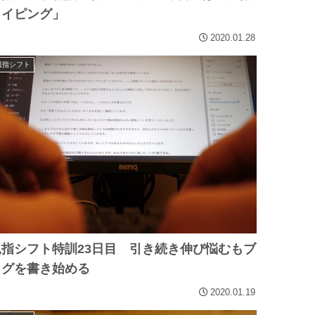
タイピング」
2020.01.28
親指シフト
親指シフト特訓23日目 引き続き伸び悩むもブ
ログを書き始める
2020.01.19