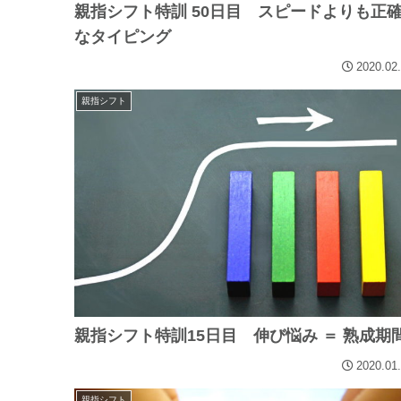
親指シフト特訓 50日目 スピードよりも正
なタイピング
2020.02
親指シフト
親指シフト特訓15日目 伸び悩み ＝ 熟成期
2020.01
親指シフト