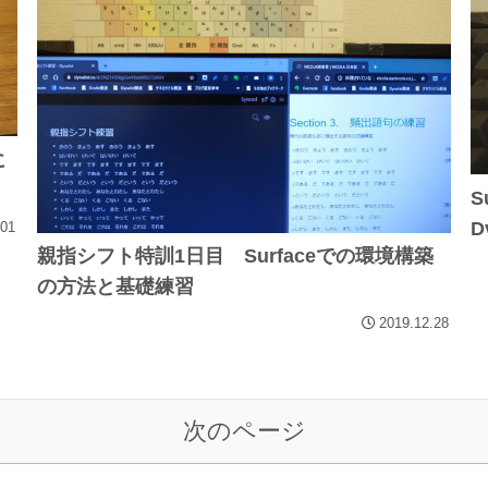
に
S
D
.01
親指シフト特訓1日目 Surfaceでの環境構築
の方法と基礎練習
2019.12.28
次のページ