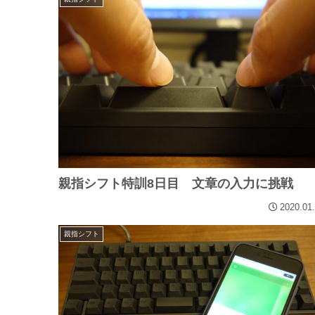
親指シフト特訓8日目 文章の入力に挑戦
2020.01
親指シフト