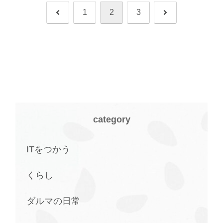
前
次
1
2
3
へ
へ
category
ITをつかう
くらし
ダルマの日常