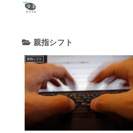
親指シフト
親指シフト