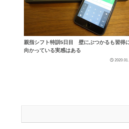
親指シフト特訓5日目 壁にぶつかるも習得
向かっている実感はある
2020.01