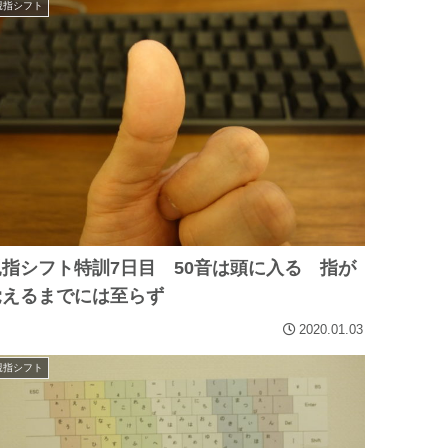
親指シフト
親指シフト特訓7日目 50音は頭に入る 指が
覚えるまでには至らず
2020.01.03
親指シフト