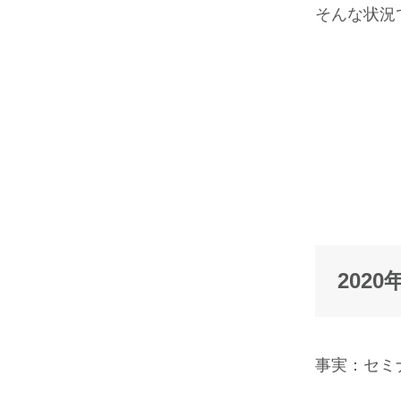
そんな状況
202
事実：セミ