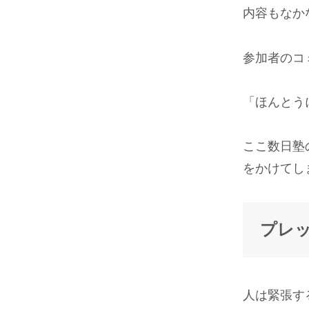
内容もなか
参加者のコ
「ほんとう
ここ数日塾
をかけてし
プレ
人は緊張す