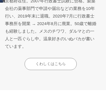
京都府在住。2007年行政書士試験に合格。製薬
会社の薬事部門で申請や届出などの業務を10年
行い、2019年末に退職。2020年7月に行政書士
事務所を開業 → 2024年8月に廃業。50歳で離婚
も経験しました。メスのチワワ、ダルマとの一
人と一匹ぐらし中。温泉好きのいぬバカが書い
ています。
くわしくはこちら