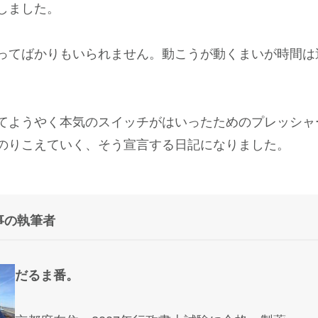
しました。
ってばかりもいられません。動こうが動くまいが時間は
てようやく本気のスイッチがはいったためのプレッシャ
のりこえていく、そう宣言する日記になりました。
事の執筆者
だるま番。